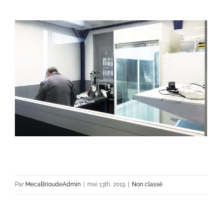
Par
MecaBrioudeAdmin
|
mai 13th, 2019
|
Non classé